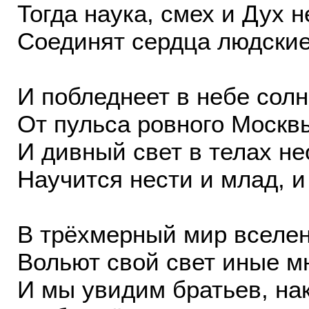
Тогда наука, смех и Дух 
Соединят сердца людские
И побледнеет в небе сол
От пульса ровного Москв
И дивный свет в телах н
Научится нести и млад, и
В трёхмерный мир вселе
Вольют свой свет иные м
И мы увидим братьев, н