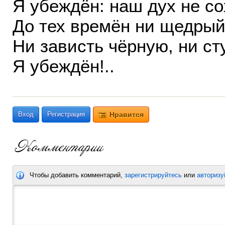
Я убеждён: наш дух не с
До тех времён ни щедрый
Ни зависть чёрную, ни ст
Я убеждён!..
Вход
Регистрация
Нравится
Чтобы добавить комментарий,
зарегистрируйтесь
или
авторизу