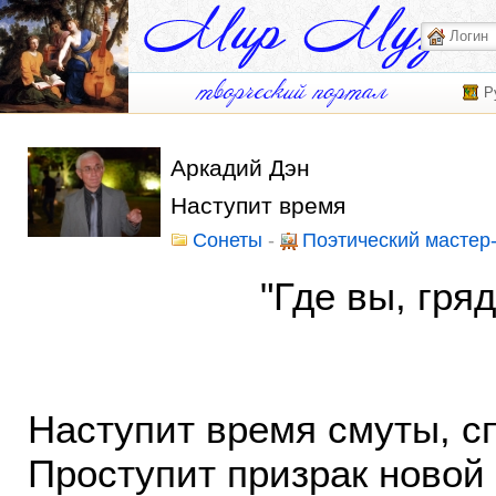
Р
Аркадий Дэн
Наступит время
Сонеты
-
Поэтический мастер
"Где вы, грядущи
В. Б
Наступит время смуты, сп
Проступит призрак новой