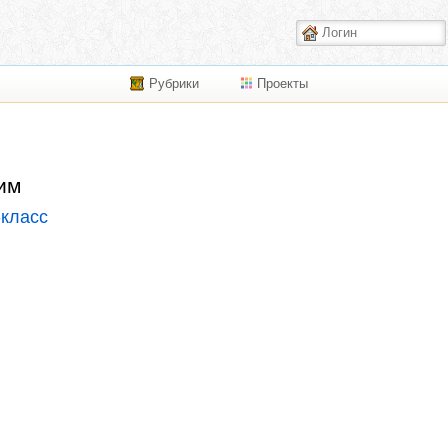
Рубрики
Проекты
им
-класс