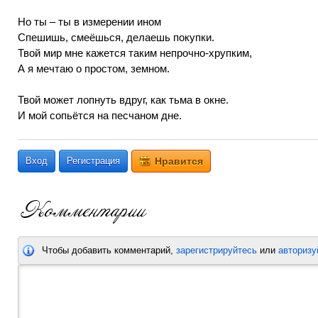
Но ты – ты в измерении ином
Спешишь, смеёшься, делаешь покупки.
Твой мир мне кажется таким непрочно-хрупким,
А я мечтаю о простом, земном.
Твой может лопнуть вдруг, как тьма в окне.
И мой сопьётся на песчаном дне.
Вход
Регистрация
Нравится
Чтобы добавить комментарий,
зарегистрируйтесь
или
авторизу