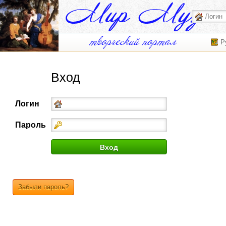
Р
Вход
Логин
Пароль
Забыли пароль?