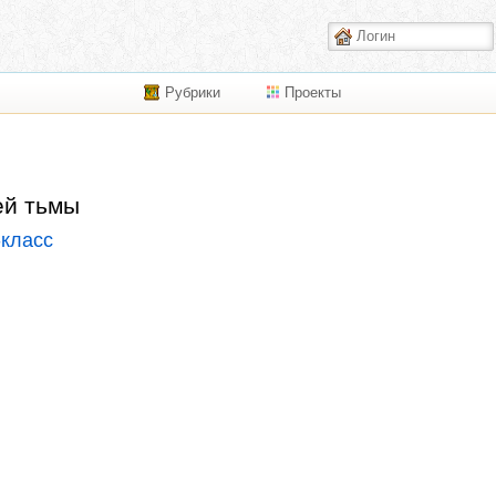
Рубрики
Проекты
ей тьмы
-класс