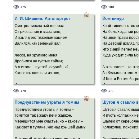
От ядовито-жгучей, до такой,
Смешался с космоса
Что жизнь не ставит в грош свою порой,
Миниатюрной арфой
175
180
И в будущем страстями мира правит.
Парит над ртом, где
И. И. Шишкин. Автопортрет
Йом кипур
Зубов сверкают влаг
А драматург всего лишь в сущность вник,
Смотрел мохнатый генерал
Край тишины стекае
И, осветив в твореньях вечность, миг,
Порывисто и по-дев
От рисования в глаза мне,
На белых зданий ро
Знак равенства меж ними скромно ставит.
Ты иногда сбивалась
И взгляд его тяжёлым камнем
На звон травы прос
А твой изящной фор
Валился, как зелёный вал
На детский взгляд 
Напоминал мне него
Что синий пепел неб
Лесов, на хрупкого меня,
Куда уходит сила мо
В души моей сияюще
Дробился на густые тайны;
Увитый Серенадой* 
А я стоял – пустой, случайный,
А в синагоге – канто
Как ветвь наивная из пня,
За белым потолком –
* серенада Шуберта
И Книги Бытия багро
И чуда ждал.
И шелестение прожи
И старый шмель
176
177
Мне показал свои чащобы,
А сердце молниями 
Предчувствием утраты я томим
Шутов я ставлю 
Леса, дубравы, рощи, чтобы
То в занебесье анге
Сложил я их в души кошель,
Руками огненными в
Предчувствием утраты я томим –
Шутов я ставлю выш
Шипы вонзает челов
Томится так в жару печи жаркое.
И пусть колпак их н
И на земле обетованной
Мерещится мне счастье, но – какое? –
Шалею от серебряно
Вдохнул вдруг леса запах пряный.
Как свет в тумане, как над крышей дым?
Колоколец, похожих