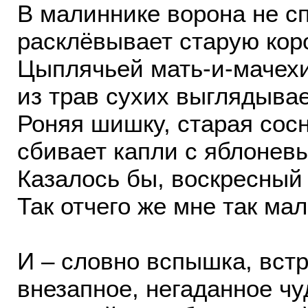
В малиннике ворона не с
расклёвывает старую кор
Цыплячьей мать-и-мачех
из трав сухих выглядывае
Роняя шишку, старая сос
сбивает капли с яблоневы
Казалось бы, воскресный 
Так отчего же мне так ма
И – словно вспышка, встр
внезапное, негаданное чу