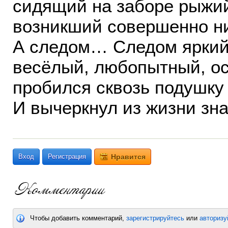
сидящий на заборе рыжий
возникший совершенно ни
А следом… Следом яркий 
весёлый, любопытный, о
пробился сквозь подушку 
И вычеркнул из жизни зна
Вход
Регистрация
Нравится
Чтобы добавить комментарий,
зарегистрируйтесь
или
авторизу