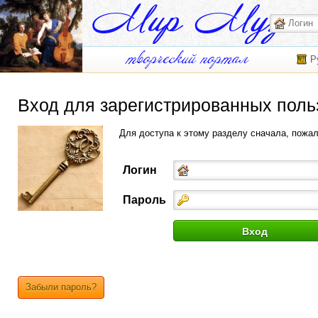
Р
Вход для зарегистрированных поль
Для доступа к этому разделу сначала, пожа
Логин
Пароль
Забыли пароль?