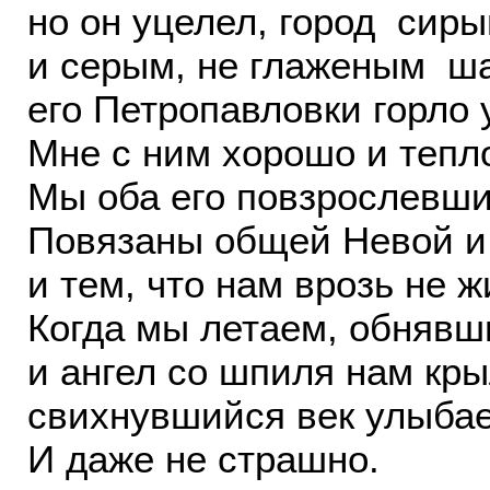
но он уцелел, город сиры
и серым, не глаженым 
его Петропавловки горло 
Мне с ним хорошо и тепло
Мы оба его повзрослевши
Повязаны общей Невой и
и тем, что нам врозь не ж
Когда мы летаем, обнявши
и ангел со шпиля нам кр
свихнувшийся век улыбае
И даже не страшно.