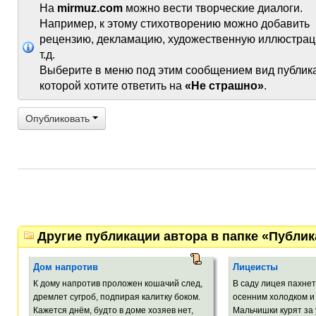
На
mirmuz.com
можно вести творческие диалоги.
Например, к этому стихотворению можно добавить
рецензию, декламацию, художественную иллюстрац
т.д.
Выберите в меню под этим сообщением вид публик
которой хотите ответить на
«Не страшно»
.
Опубликовать
Другие публикации автора в папке «Публи
Дом напротив
Лицеисты
К дому напротив проложен кошачий след,
В саду лицея пахнет
дремлет сугроб, подпирая калитку боком.
осенним холодком и
Кажется днём, будто в доме хозяев нет,
Мальчишки курят за 