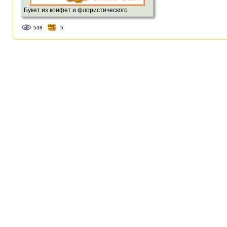
Букет из конфет и флористического
материала.
538
5