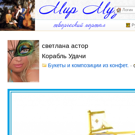
Р
светлана астор
Корабль Удачи
Букеты и композиции из конфет.
-