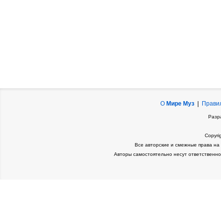
О
Мире Муз
|
Прави
Разр
Copyri
Все авторские и смежные права на
Авторы самостоятельно несут ответственно