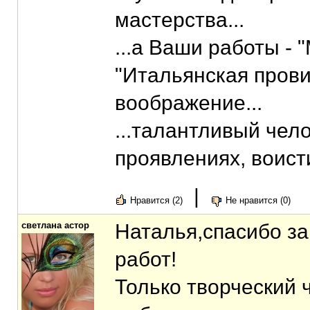
мастерства...
...а Ваши работы - 
"Итальянская прови
воображение...
...талантливый чело
проявлениях, воисти
|
Нравится (2)
Не нравится (0)
светлана астор
Наталья,спасибо за
работ!
Только творческий 