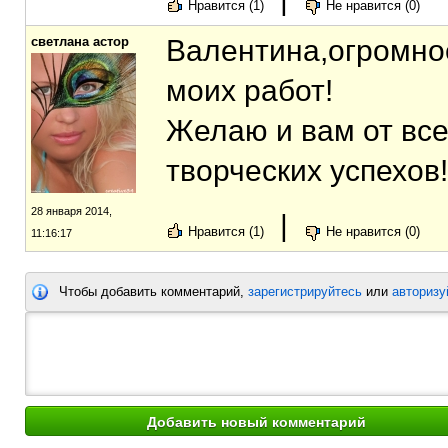
Нравится (1)
Не нравится (0)
светлана астор
Валентина,огромно
моих работ!
Желаю и вам от все
творческих успехов!
28 января 2014,
|
Нравится (1)
Не нравится (0)
11:16:17
Чтобы добавить комментарий,
зарегистрируйтесь
или
авторизу