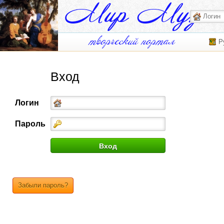
Р
Вход
Логин
Пароль
Забыли пароль?