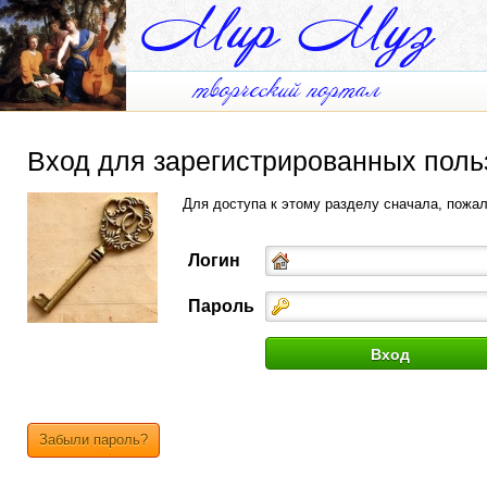
Вход для зарегистрированных поль
Для доступа к этому разделу сначала, пожа
Логин
Пароль
Забыли пароль?