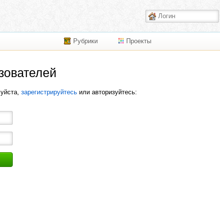
Рубрики
Проекты
зователей
луйста,
зарегистрируйтесь
или авторизуйтесь: