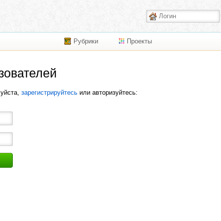
Рубрики
Проекты
зователей
луйста,
зарегистрируйтесь
или авторизуйтесь: