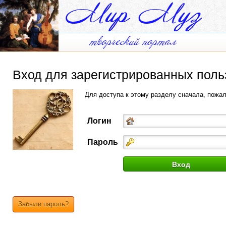
Вход для зарегистрированных поль
Для доступа к этому разделу сначала, пожа
Логин
Пароль
Забыли пароль?