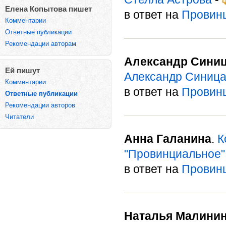
Елена Копытова пишет
в ответ на
Провин
Комментарии
Ответные публикации
Рекомендации авторам
Александр Сини
Ей пишут
Александр Синиц
Комментарии
в ответ на
Провин
Ответные публикации
Рекомендации авторов
Читатели
Анна Галанина
.
К
"Провинциальное"
в ответ на
Провин
Наталья Малини