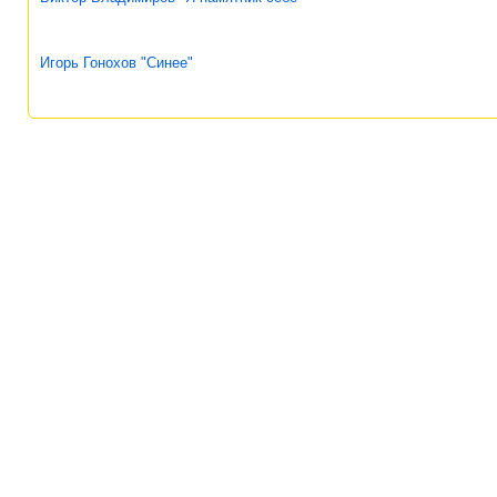
Игорь Гонохов "Синее"