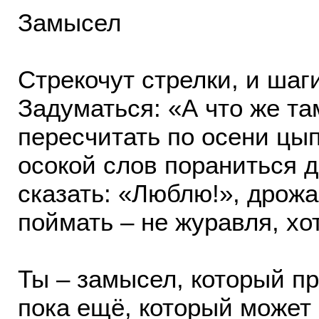
Замысел
Стрекочут стрелки, и шаг
Задуматься: «А что же та
пересчитать по осени цып
осокой слов пораниться д
сказать: «Люблю!», дрожа
поймать – не журавля, хот
Ты – замысел, который пр
пока ещё, который может