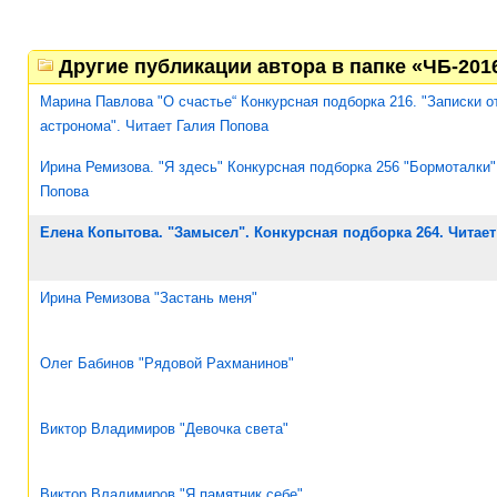
Другие публикации автора в папке «ЧБ-201
Марина Павлова "О счастье“ Конкурсная подборка 216. "Записки о
астронома". Читает Галия Попова
Ирина Ремизова. "Я здесь" Конкурсная подборка 256 "Бормоталки"
Попова
Елена Копытова. "Замысел". Конкурсная подборка 264. Читает
Ирина Ремизова "Застань меня"
Олег Бабинов "Рядовой Рахманинов"
Виктор Владимиров "Девочка света"
Виктор Владимиров "Я памятник себе"