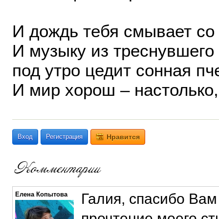
И дождь тебя смывает со 
И музыку из треснувшего
под утро цедит сонная пч
И мир хорош – настолько,
Вход
Регистрация
Нравится
Елена Копытова
Галия, спасибо Вам
прочтение моего ст