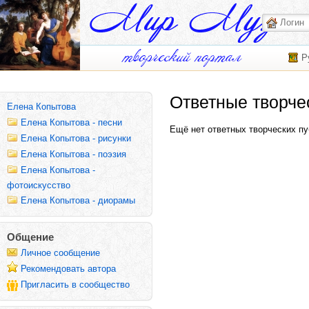
Р
Ответные творче
Елена Копытова
Елена Копытова - песни
Ещё нет ответных творческих пу
Елена Копытова - рисунки
Елена Копытова - поэзия
Елена Копытова -
фотоискусство
Елена Копытова - диорамы
Общение
Личное сообщение
Рекомендовать автора
Пригласить в сообщество