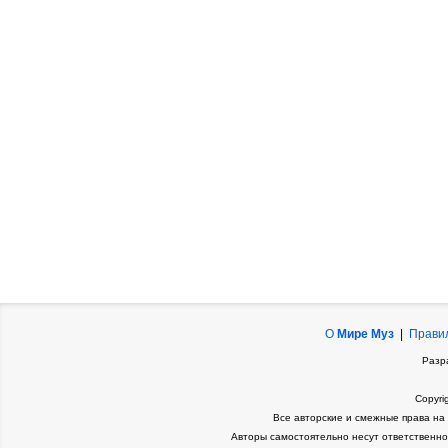
О
Мире Муз
|
Прави
Разр
Copyri
Все авторские и смежные права на
Авторы самостоятельно несут ответственно