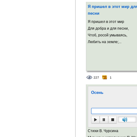
Я пришел в этот мир дл
песни
Я пришел в этот мир
Для добра и для песни,
Чтоб, росой умываясь,
Любить на земле;...
227
1
Осень
Стихи В. Чурсина