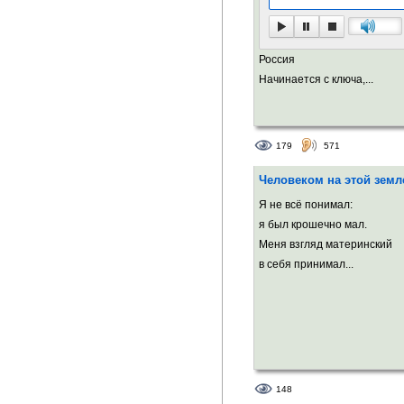
Россия
Начинается с ключа,...
179
571
Человеком на этой земл
Я не всё понимал:
я был крошечно мал.
Меня взгляд материнский
в себя принимал...
148