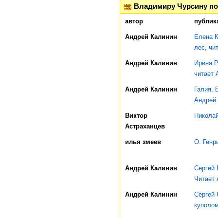
Владимиру Чурсину по
автор
публик
Андрей Калинин
Елена К
лес, чи
Андрей Калинин
Ирина Р
читает 
Андрей Калинин
Галия, 
Андрей
Виктор
Николай
Астраханцев
илья змеев
O. Генр
Андрей Калинин
Сергей 
Читает 
Андрей Калинин
Сергей 
куполом