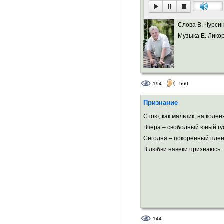
Слова В. Чурси
Музыка Е. Ликор
194
560
Признание
Стою, как мальчик, на коле
Вчера – свободный юный гу
Сегодня – покоренный плен
В любви навеки признаюсь..
144