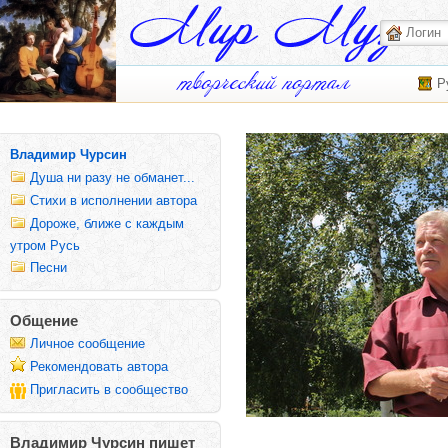
Р
Владимир Чурсин
Душа ни разу не обманет...
Стихи в исполнении автора
Дороже, ближе с каждым
утром Русь
Песни
Общение
Личное сообщение
Рекомендовать автора
Пригласить в сообщество
Владимир Чурсин пишет