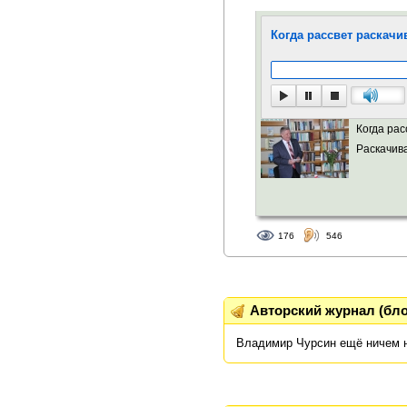
Когда рассвет раскачи
Когда рас
Раскачива
176
546
Авторский журнал (бло
Владимир Чурсин ещё ничем 