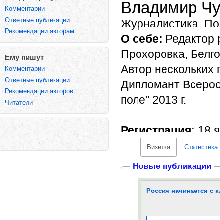
Владимир Чу
Комментарии
Ответные публикации
Журналистика. По
Рекомендации авторам
О себе:
Редактор р
Прохоровка, Белго
Ему пишут
Автор нескольких 
Комментарии
Ответные публикации
Дипломант Всерос
Рекомендации авторов
поле" 2013 г.
Читатели
Регистрация:
18 я
Визитка
Статистика
Новые публикации
Россия начинается с 