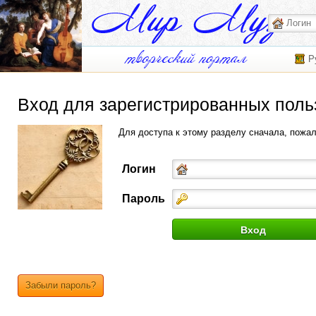
Р
Вход для зарегистрированных поль
Для доступа к этому разделу сначала, пожа
Логин
Пароль
Забыли пароль?