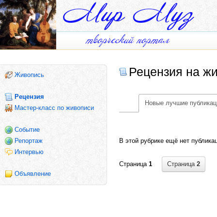
Рецензия на ж
Живопись
Рецензия
Новые лучшие публикац
Мастер-класс по живописи
Событие
В этой рубрике ещё нет публика
Репортаж
Интервью
Страница
2
Страница
1
Объявление