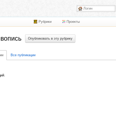
Рубрики
Проекты
ивопись
Опубликовать в эту рубрику
ии
Все публикации
ций.