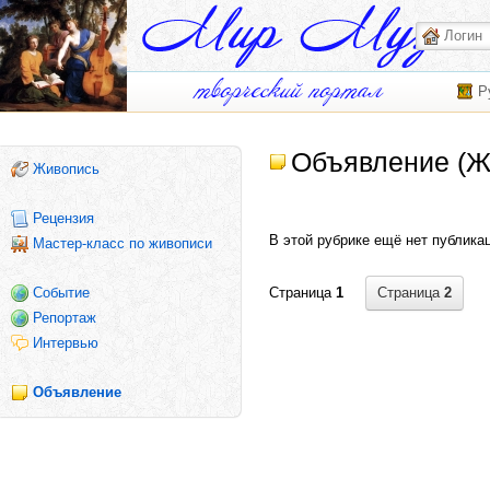
Р
Объявление (Ж
Живопись
Рецензия
В этой рубрике ещё нет публика
Мастер-класс по живописи
Страница
2
Событие
Страница
1
Репортаж
Интервью
Объявление