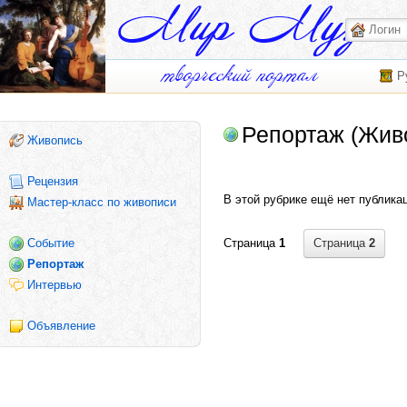
Р
Репортаж (Жив
Живопись
Рецензия
В этой рубрике ещё нет публика
Мастер-класс по живописи
Страница
2
Событие
Страница
1
Репортаж
Интервью
Объявление