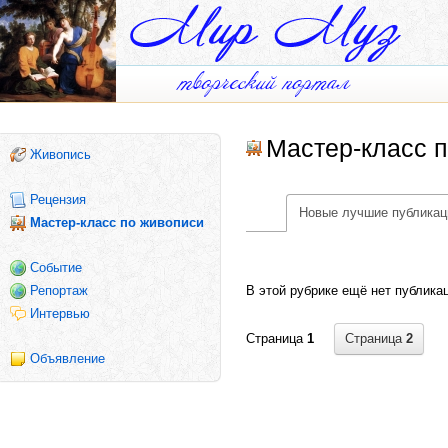
Мастер-класс 
Живопись
Рецензия
Новые лучшие публикац
Мастер-класс по живописи
Событие
В этой рубрике ещё нет публика
Репортаж
Интервью
Страница
2
Страница
1
Объявление