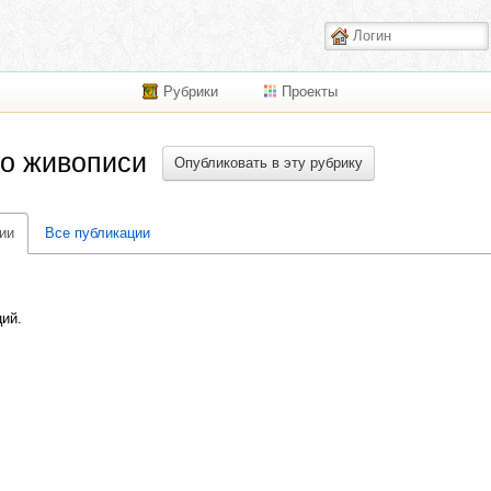
Рубрики
Проекты
по живописи
Опубликовать в эту рубрику
ии
Все публикации
ций.