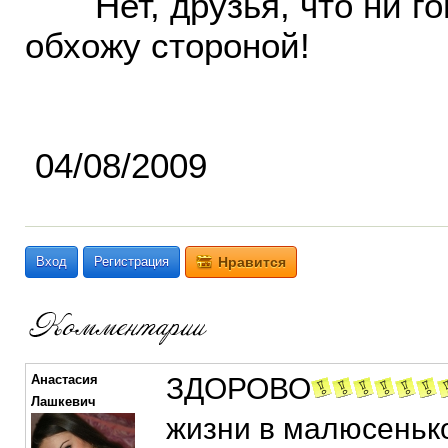
Нет, друзья, что ни гов
обхожу стороной!
04/08/2009
Вход
Регистрация
Нравится
Анастасия
ЗДОРОВО
Лашкевич
жизни в малюсеньк