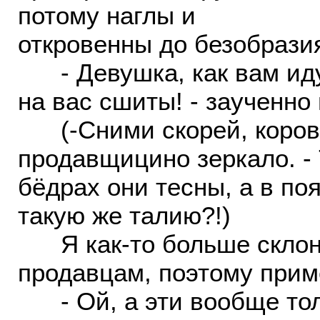
потому наглы и
откровенны до безобрази
- Девушка, как вам идут
на вас сшиты! - заученно
(-Сними скорей, корова 
продавщицино зеркало. - 
бёдрах они тесны, а в по
такую же талию?!)
Я как-то больше склонн
продавцам, поэтому прим
- Ой, а эти вообще толь