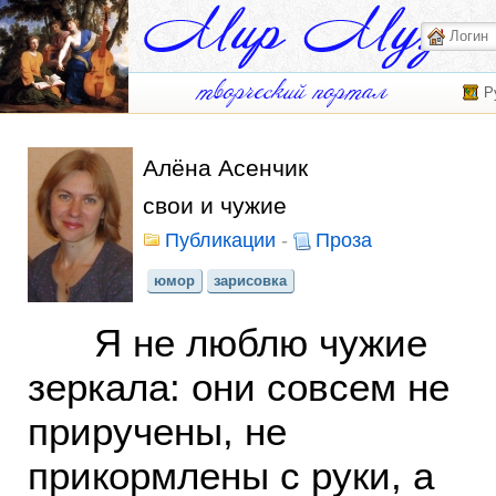
Р
Алёна Асенчик
свои и чужие
Публикации
-
Проза
юмор
зарисовка
Я не люблю чужие
зеркала: они совсем не
приручены, не
прикормлены с руки, а