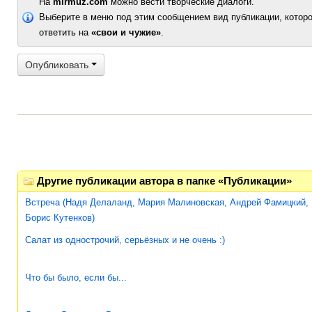
На
mirmuz.com
можно вести творческие диалоги.
Выберите в меню под этим сообщением вид публикации, которо
ответить на
«свои и чужие»
.
Опубликовать
Другие публикации автора в папке «Публикации»
Встреча (Надя Делаланд, Мария Малиновская, Андрей Фамицкий,
Борис Кутенков)
Салат из однострочий, серьёзных и не очень :)
Что бы было, если бы...