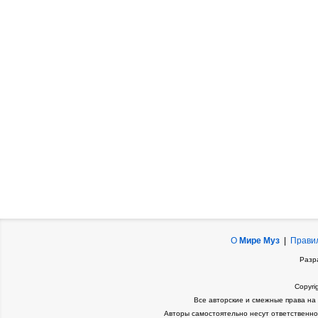
О
Мире Муз
|
Прави
Разр
Copyri
Все авторские и смежные права на
Авторы самостоятельно несут ответственно