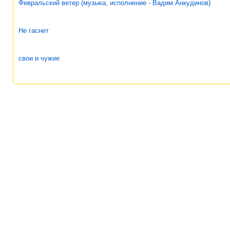
Февральский ветер (музыка, исполнение - Вадим Анкудинов)
Не гаснет
свои и чужие