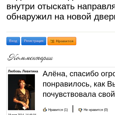
внутри отыскать направля
обнаружил на новой двер
Вход
Регистрация
Нравится
Любовь Левитина
Алёна, спасибо огр
понравилось, как В
почувствовала свой 
|
Нравится (1)
Не нравится (0)
19 мая 2014, 14:46:04