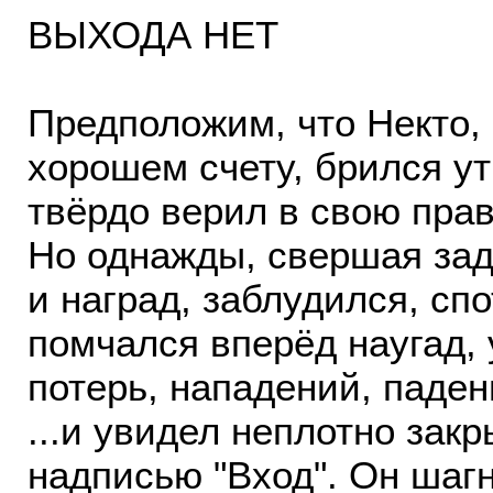
ВЫХОДА НЕТ
Предположим, что Некто, 
хорошем счету, брился ут
твёрдо верил в свою прав
Но однажды, свершая зад
и наград, заблудился, сп
помчался вперёд наугад, 
потерь, нападений, паден
...и увидел неплотно зак
надписью "Вход". Он шагн