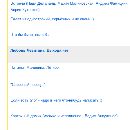
Встреча (Надя Делаланд, Мария Малиновская, Андрей Фамицкий,
Борис Кутенков)
Салат из однострочий, серьёзных и не очень :)
Что бы было, если бы...
Любовь Левитина. Выхода нет
Наталья Малинина. Лёткое
"Свирепый перец..."
Если есть блог - надо в него что-нибудь написать :)
Карточный домик (музыка и исполнение - Вадим Анкудинов)