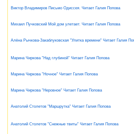
Виктор Владимиров Письмо Одиссея. Читает Галия Попова
Михаил Пучковский Мой дом улетает. Читает Галия Попова
Алёна Рычкова-Закаблуковская "Улитка времени" Читает Галия По
Марина Чиркова "Над глубиной" Читает Галия Попова
Марина Чиркова "Ночное" Читает Галия Попова
Марина Чиркова "Неровное" Читает Галия Попова
Анатолий Столетов "Маршрутка" Читает Галия Попова
Анатолий Столетов "Снежные твиты" Читает Галия Попова