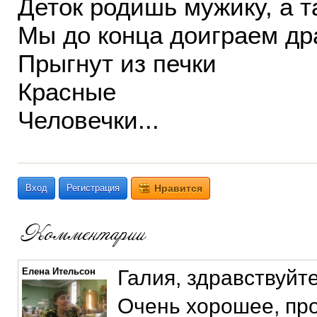
Деток родишь мужику, а та
Мы до конца доиграем др
Прыгнут из печки
Красные
Человечки...
Вход
Регистрация
Нравится
Елена Ительсон
Галия, здравствуйте
Очень хорошее, пр