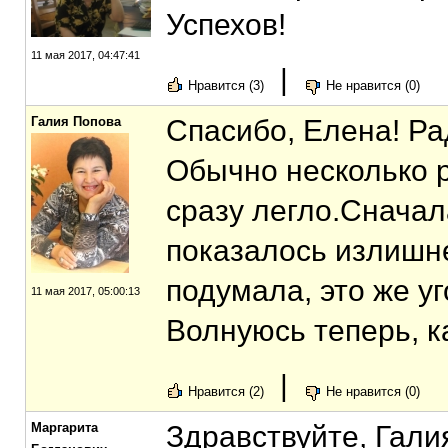
Успехов!
11 мая 2017, 04:47:41
|
Нравится (3)
Не нравится (0)
Галия Попова
Спасибо, Елена! Ра
Обычно несколько р
сразу легло.Сначал
показалось излишн
подумала, это же у
11 мая 2017, 05:00:13
Волнуюсь теперь, к
|
Нравится (2)
Не нравится (0)
Маргарита
Здравствуйте, Галия