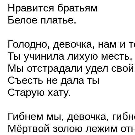
Нравится братьям
Белое платье.
Голодно, девочка, нам и т
Ты учинила лихую месть,
Мы отстрадали удел свой
Съесть не дала ты
Старую хату.
Гибнем мы, девочка, гиб
Мёртвой золою лежим от