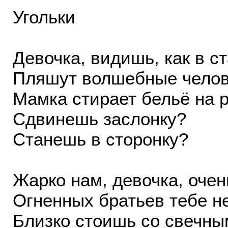
Угольки
Девочка, видишь, как в с
Пляшут волшебные челов
Мамка стирает бельё на р
Сдвинешь заслонку?
Станешь в сторонку?
Жарко нам, девочка, очен
Огненных братьев тебе н
Близко стоишь со свечны