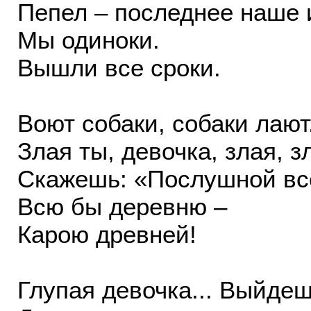
Пепел – последнее наше 
Мы одиноки.
Вышли все сроки.
Воют собаки, собаки лают.
Злая ты, девочка, злая, з
Скажешь: «Послушной все
Всю бы деревню –
Карою древней!
Глупая девочка... Выйдеш