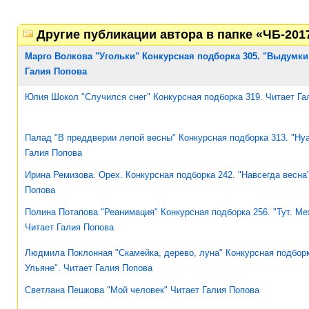
Другие публикации автора в папке «ЧБ-201
Марго Волкова "Угольки" Конкурсная подборка 305. "Выдумки
Галия Попова
Юлия Шокол "Случился снег" Конкурсная подборка 319. Читает Га
Палад "В преддверии лепой весны" Конкурсная подборка 313. "Нуа
Галия Попова
Ирина Ремизова. Орех. Конкурсная подборка 242. "Навсегда весна"
Попова
Полина Потапова "Реанимация" Конкурсная подборка 256. "Тут. Ме
Читает Галия Попова
Людмила Поклонная "Скамейка, дерево, луна" Конкурсная подборк
Ульяне". Читает Галия Попова
Светлана Пешкова "Мой человек" Читает Галия Попова