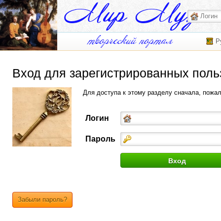
Р
Вход для зарегистрированных поль
Для доступа к этому разделу сначала, пожа
Логин
Пароль
Забыли пароль?