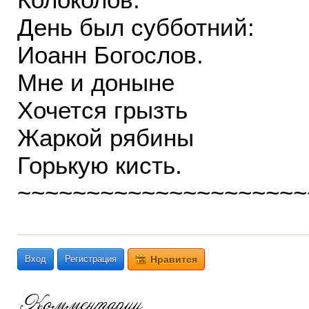
День был субботний:
Иоанн Богослов.
Мне и доныне
Хочется грызть
Жаркой рябины
Горькую кисть.
~~~~~~~~~~~~~~~~~~~~~
Вход
Регистрация
Нравится