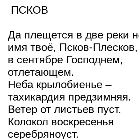
ПСКОВ
Да плещется в две реки 
имя твоё, Псков-Плесков,
в сентябре Господнем,
отлетающем.
Неба крылобиенье –
тахикардия предзимняя.
Ветер от листьев пуст.
Колокол воскресенья
серебряноуст.