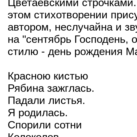
Цветаевскими строчками..
этом стихотворении прису
автором, неслучайна и з
на "сентябрь Господень, 
стилю - день рождения 
Красною кистью
Рябина зажглась.
Падали листья.
Я родилась.
Спорили сотни
Колоколов.