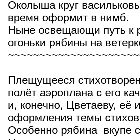
Околыша круг васильков
время оформит в нимб.
Ныне освещающи путь к 
огоньки рябины на ветерк
~~~~~~~~~~~~~~~~~~~~~
Плещущееся стихотворен
полёт аэроплана с его к
и, конечно, Цветаеву, её 
оформления темы стихов 
Особенно рябина вкупе с