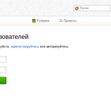
Рубрики
Проекты
зователей
луйста,
зарегистрируйтесь
или авторизуйтесь: