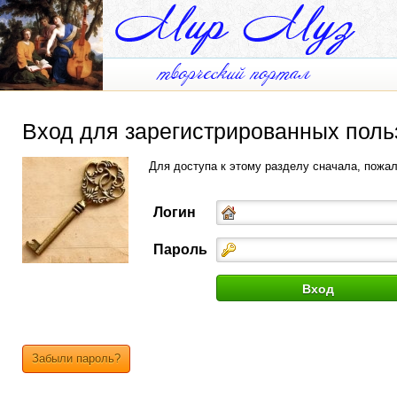
Вход для зарегистрированных поль
Для доступа к этому разделу сначала, пожа
Логин
Пароль
Забыли пароль?