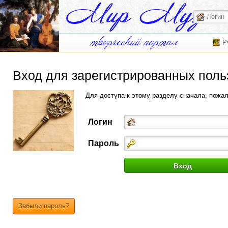
Р
Вход для зарегистрированных поль
Для доступа к этому разделу сначала, пожа
Логин
Пароль
Забыли пароль?