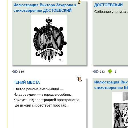
Иллюстрация Виктора Захарова к
ДОСТОЕВСКИЙ
стихотворению ДОСТОЕВСКИЙ
Собрание упрямых з
336
233
1
Иллюстрация Викт
ГЕНИЙ МЕСТА
стихотворению 
Святое реноме американца —
Из деревушки — в город, в особняк,
Хохочет над прострацией пространства,
Где искони сиротствует простак...