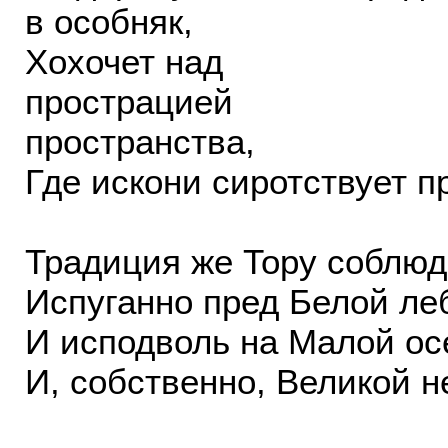
в особняк,
Хохочет над
прострацией
пространства,
Где искони сиротствует п
Традиция же Тору соблюд
Испуганно пред Белой ле
И исподволь на Малой ос
И, собственно, Великой не