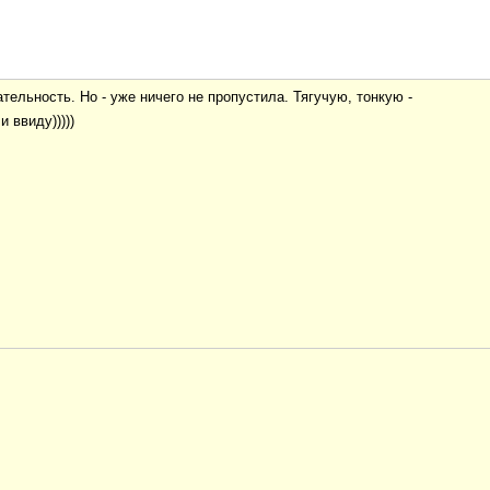
ельность. Но - уже ничего не пропустила. Тягучую, тонкую -
 ввиду)))))