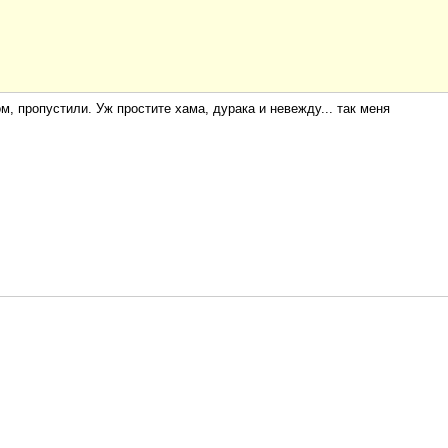
, пропустили. Уж простите хама, дурака и невежду... так меня