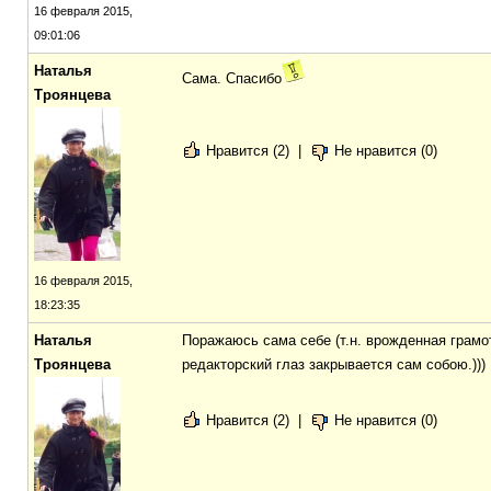
16 февраля 2015,
09:01:06
Наталья
Сама. Спасибо
Троянцева
Нравится (2)
|
Не нравится (0)
16 февраля 2015,
18:23:35
Наталья
Поражаюсь сама себе (т.н. врожденная грамот
Троянцева
редакторский глаз закрывается сам собою.)))
Нравится (2)
|
Не нравится (0)