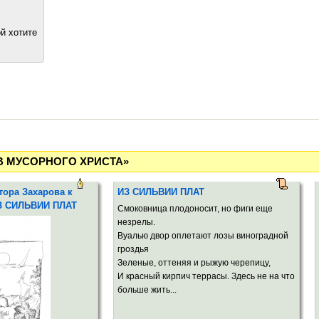
й хотите
ТРОВ МУСОРНОГО ХРИСТА»
ора Захарова к
ИЗ СИЛЬВИИ ПЛАТ
З СИЛЬВИИ ПЛАТ
Смоковница плодоносит, но фиги еще
незрелы.
Вуалью двор оплетают лозы виноградной
гроздья
Зеленые, оттеняя и рыжую черепицу,
И красный кирпич террасы. Здесь не на что
больше жить...