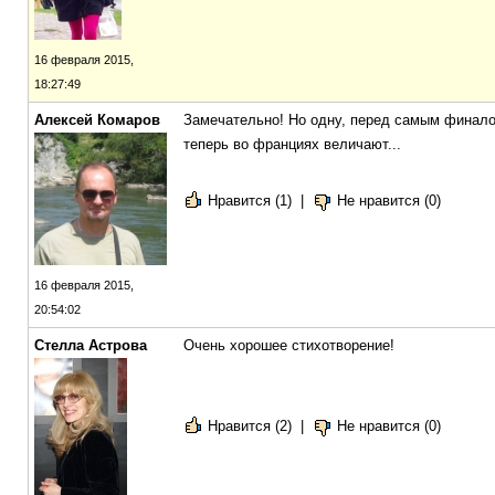
16 февраля 2015,
18:27:49
Алексей Комаров
Замечательно! Но одну, перед самым финалом
теперь во франциях величают...
Нравится (1)
|
Не нравится (0)
16 февраля 2015,
20:54:02
Стелла Астрова
Очень хорошее стихотворение!
Нравится (2)
|
Не нравится (0)