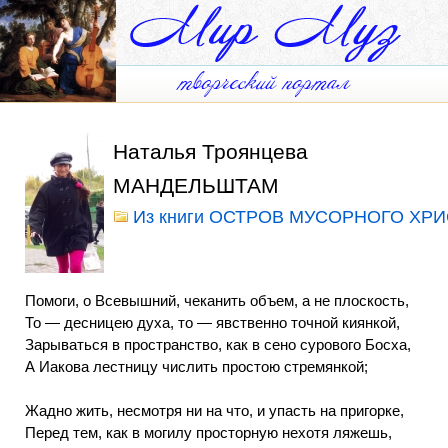
Наталья Троянцева
МАНДЕЛЬШТАМ
Из книги ОСТРОВ МУСОРНОГО ХРИ
Помоги, о Всевышний, чеканить объем, а не плоскость,
То — десницею духа, то — явственно точной киянкой,
Зарываться в пространство, как в сено сурового Босха,
А Иакова лестницу числить простою стремянкой;
Жадно жить, несмотря ни на что, и упасть на пригорке,
Перед тем, как в могилу просторную нехотя ляжешь,