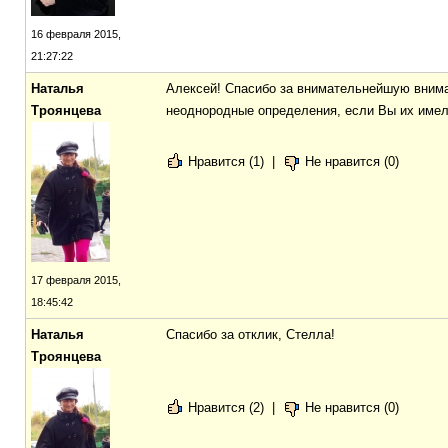
16 февраля 2015,
21:27:22
Наталья
Алексей! Спасибо за внимательнейшую внимат
Троянцева
неоднородные определения, если Вы их имели
Нравится (1)
|
Не нравится (0)
17 февраля 2015,
18:45:42
Наталья
Спасибо за отклик, Стелла!
Троянцева
Нравится (2)
|
Не нравится (0)