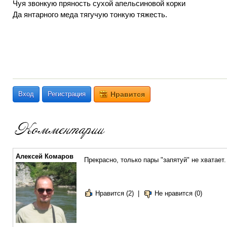
Чуя звонкую пряность сухой апельсиновой корки
Да янтарного меда тягучую тонкую тяжесть.
Вход
Регистрация
Нравится
Алексей Комаров
Прекрасно, только пары "запятуй" не хватает
Нравится (2)
|
Не нравится (0)