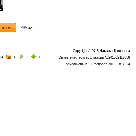
вится
323
Copyright © 2015 Наталья Троянцева
83
4
7
1
Свидетельство о публикации №201502112856
опубликовано: 11 февраля 2015, 18:38:24