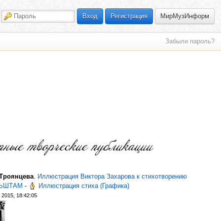
МирМузИнформ
Вход
Регистрация
Забыли пароль?
 Троянцева
.
Иллюстрация Виктора Захарова к стихотворению
ЬШТАМ
-
Иллюстрация стиха (Графика)
2015, 18:42:05