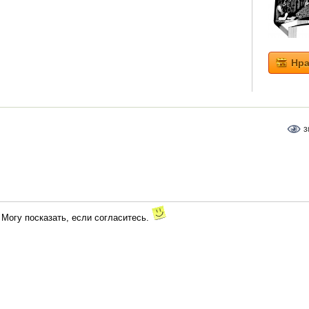
Нра
3
. Могу посказать, если согласитесь.