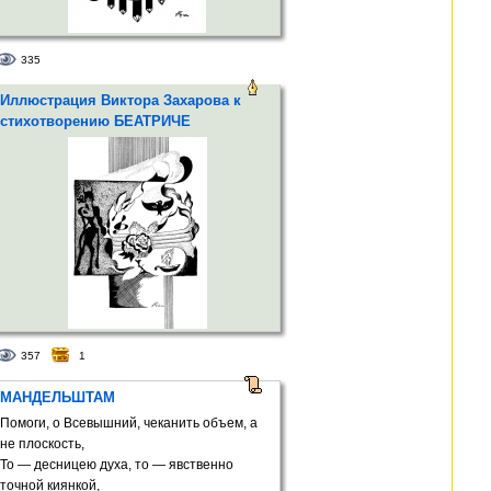
335
Иллюстрация Виктора Захарова к
стихотворению БЕАТРИЧЕ
357
1
МАНДЕЛЬШТАМ
Помоги, о Всевышний, чеканить объем, а
не плоскость,
То — десницею духа, то — явственно
точной киянкой,