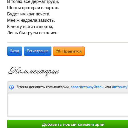
В топах всё держат груди,
Шорты протерли в чартах.
Будет им круг почета.
Мне ж надоела зависть.
К черту все эти шорты,
Лишь бы трусы остались.
Вход
Регистрация
Нравится
Чтобы добавить комментарий,
зарегистрируйтесь
или
авторизу