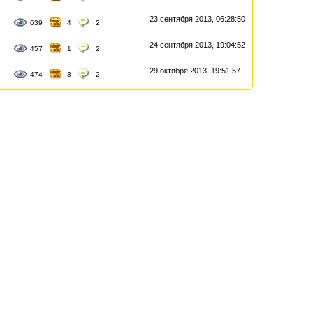
23 сентября 2013, 06:28:50
639
4
2
24 сентября 2013, 19:04:52
457
1
2
29 октября 2013, 19:51:57
474
3
2