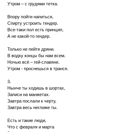
Утром – с грудями тетка.
Впору пойти напиться,
Спирту устроить тендер.
Все-таки пол есть принцип,
А не какой-то гендер.
Только не пейте дряни.
В водку концы бы нам всем.
Ночью всё – гей-славяне.
Утром - проснешься в трансе.
3.
Нынче ты ходишь в шортах,
Записи на манжетах.
Завтра послали к черту,
Завтра весь неглиже ты.
Есть и такие люди,
Что с февраля и марта