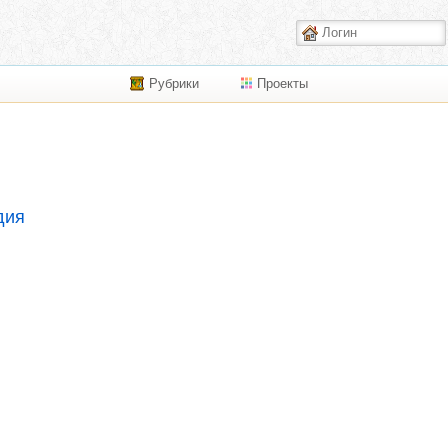
Рубрики
Проекты
дия