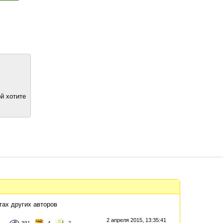
й хотите
тах других авторов
2 апреля 2015, 13:35:41
391
4
2