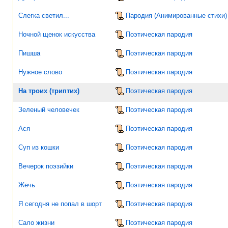
Слегка светил...
Пародия (Анимированные стихи)
Ночной щенок искусства
Поэтическая пародия
Пишша
Поэтическая пародия
Нужное слово
Поэтическая пародия
На троих (триптих)
Поэтическая пародия
Зеленый человечек
Поэтическая пародия
Ася
Поэтическая пародия
Суп из кошки
Поэтическая пародия
Вечерок поэзийки
Поэтическая пародия
Жечь
Поэтическая пародия
Я сегодня не попал в шорт
Поэтическая пародия
Сало жизни
Поэтическая пародия