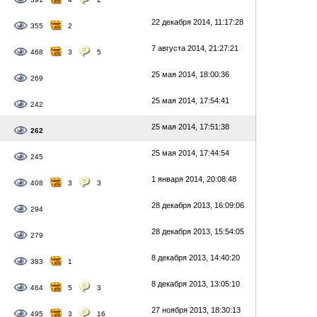
22 декабря 2014, 11:17:28
355
2
7 августа 2014, 21:27:21
468
3
5
25 мая 2014, 18:00:36
269
25 мая 2014, 17:54:41
242
25 мая 2014, 17:51:38
262
25 мая 2014, 17:44:54
245
1 января 2014, 20:08:48
408
3
3
28 декабря 2013, 16:09:06
294
28 декабря 2013, 15:54:05
279
8 декабря 2013, 14:40:20
383
1
8 декабря 2013, 13:05:10
464
5
3
27 ноября 2013, 18:30:13
495
3
16