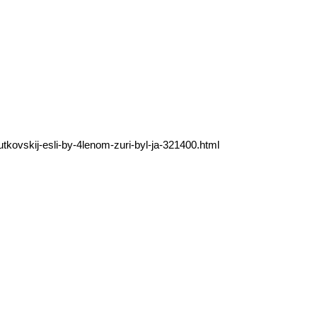
utkovskij-esli-by-4lenom-zuri-byl-ja-321400.html