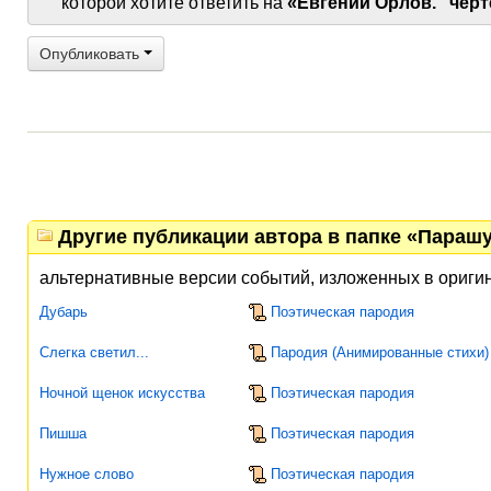
которой хотите ответить на
«Евгений Орлов. "черт
Опубликовать
Другие публикации автора в папке «Параш
альтернативные версии событий, изложенных в оригин
Дубарь
Поэтическая пародия
Слегка светил...
Пародия (Анимированные стихи)
Ночной щенок искусства
Поэтическая пародия
Пишша
Поэтическая пародия
Нужное слово
Поэтическая пародия