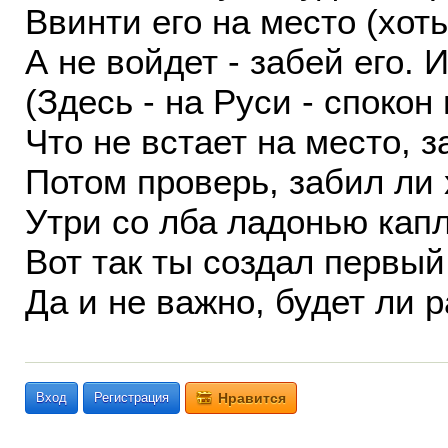
Ввинти его на место (хоть
А не войдет - забей его. И 
(Здесь - на Руси - спокон
Что не встает на место, з
Потом проверь, забил ли
Утри со лба ладонью капл
Вот так ты создал первый
Да и не важно, будет ли р
Вход
Регистрация
Нравится