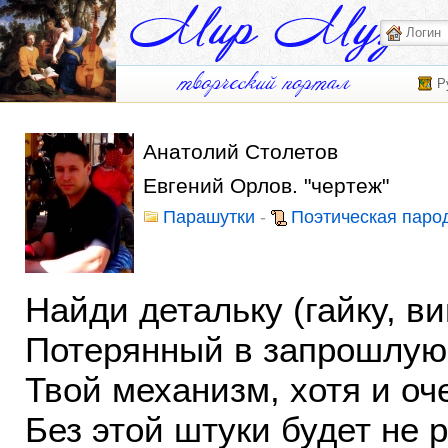
Р
Анатолий Столетов
Евгений Орлов. "чертеж"
Парашутки
-
Поэтическая паро
Найди детальку (гайку, ви
Потерянный в запрошлую 
Твой механизм, хотя и оче
Без этой штуки будет не р