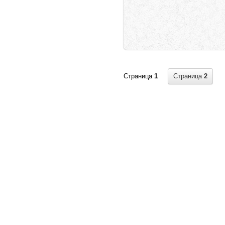
Страница
2
Страница
1