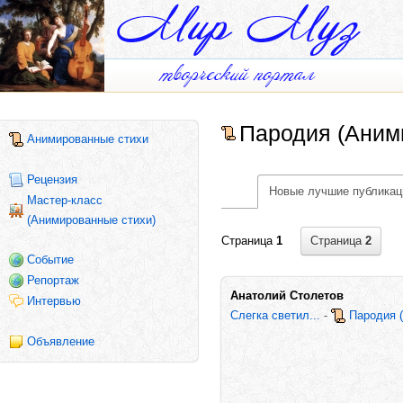
Пародия (Аним
Анимированные стихи
Рецензия
Новые лучшие публикац
Мастер-класс
(Анимированные стихи)
Страница
2
Страница
1
Событие
Репортаж
Анатолий Столетов
Интервью
Слегка светил...
-
Пародия 
Объявление