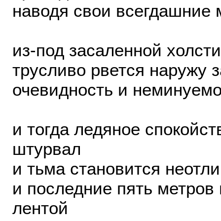
наводя свои всегдашние 
из-под засаленной холст
трусливо рвется наружу з
очевидность и неминуемо
и тогда ледяное спокойс
штурвал
и тьма становится неотли
и последние пять метров
лентой