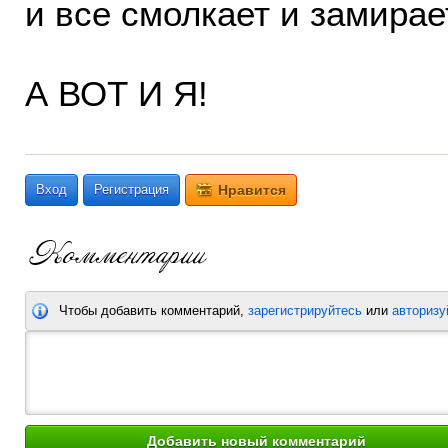
и все смолкает и замира
А ВОТ И Я!
Вход
Регистрация
Нравится
Чтобы добавить комментарий,
зарегистрируйтесь
или
авторизу