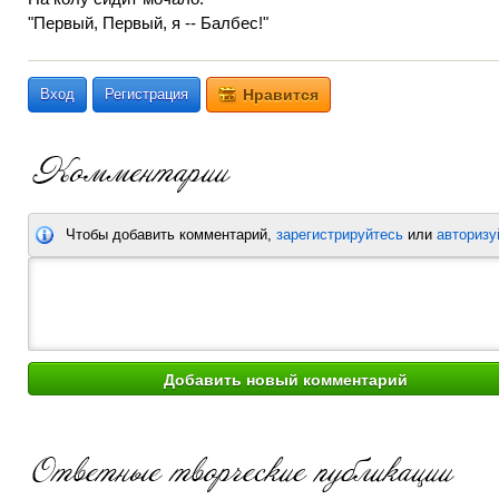
"Первый, Первый, я -- Балбес!"
Вход
Регистрация
Нравится
Чтобы добавить комментарий,
зарегистрируйтесь
или
авторизу