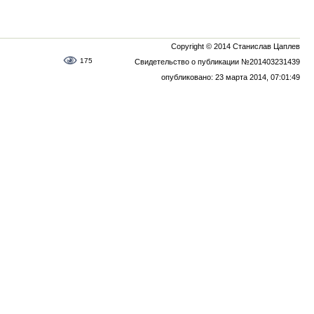
Copyright © 2014 Станислав Цаплев
175
Свидетельство о публикации №201403231439
опубликовано: 23 марта 2014, 07:01:49