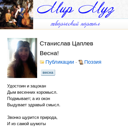
Станислав Цаплев
Весна!
Публикации
-
Поэзия
весна
Удостоин и зацокан
Дым весенних коромысл.
Подмывает; а из окон
Выдувает здравый смысл.
Звонко щурится природа,
И из самой шумоты