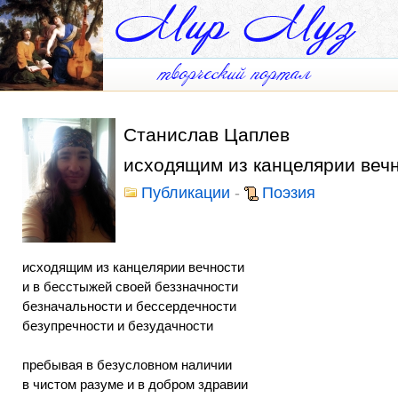
Станислав Цаплев
исходящим из канцелярии вечн
Публикации
-
Поэзия
исходящим из канцелярии вечности
и в бесстыжей своей беззначности
безначальности и бессердечности
безупречности и безудачности
пребывая в безусловном наличии
в чистом разуме и в добром здравии