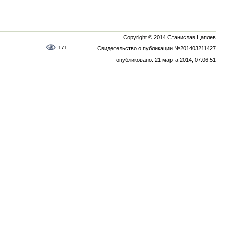
Copyright © 2014 Станислав Цаплев
171
Свидетельство о публикации №201403211427
опубликовано: 21 марта 2014, 07:06:51