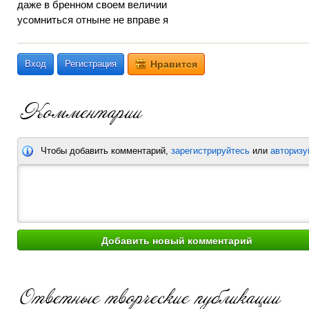
даже в бренном своем величии
усомниться отныне не вправе я
Вход
Регистрация
Нравится
Чтобы добавить комментарий,
зарегистрируйтесь
или
авторизу