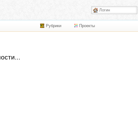
Рубрики
Проекты
ости...