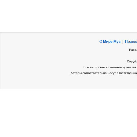
О
Мире Муз
|
Прави
Разр
Copyri
Все авторские и смежные права на
Авторы самостоятельно несут ответственно