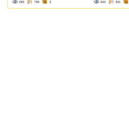
260
799
2
344
811