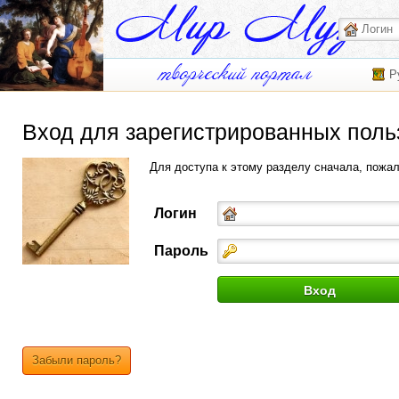
Р
Вход для зарегистрированных поль
Для доступа к этому разделу сначала, пожа
Логин
Пароль
Забыли пароль?