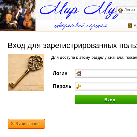
Р
Вход для зарегистрированных поль
Для доступа к этому разделу сначала, пожа
Логин
Пароль
Забыли пароль?