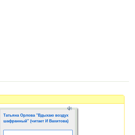
Татьяна Орлова "Вдыхаю воздух
шафранный" (читает И Вахитова)