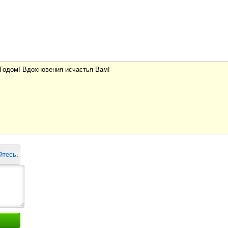
 Годом! Вдохновения исчастья Вам!
йтесь
.