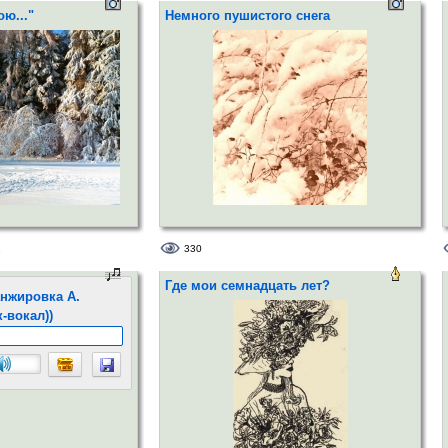
ю..."
Немного пушистого снега
1
330
Где мои семнадцать лет?
анжировка А.
-вокал))