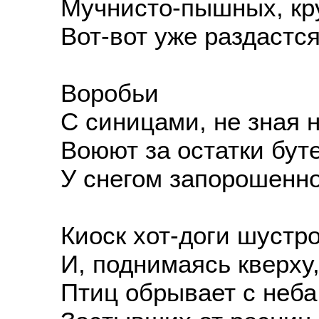
Мучнисто-пышных, круг
Вот-вот уже раздастся
Воробьи
С синицами, не зная н
Воюют за остатки буте
У снегом запорошенной
Киоск хот-доги шустро
И, поднимаясь кверху,
Птиц обрывает с неба 