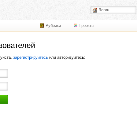
Рубрики
Проекты
зователей
луйста,
зарегистрируйтесь
или авторизуйтесь: