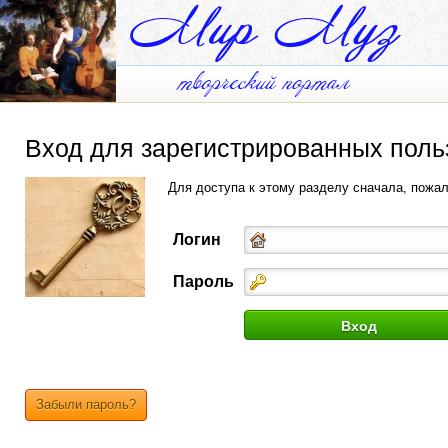
Вход для зарегистрированных поль
Для доступа к этому разделу сначала, пожа
Логин
Пароль
Забыли пароль?