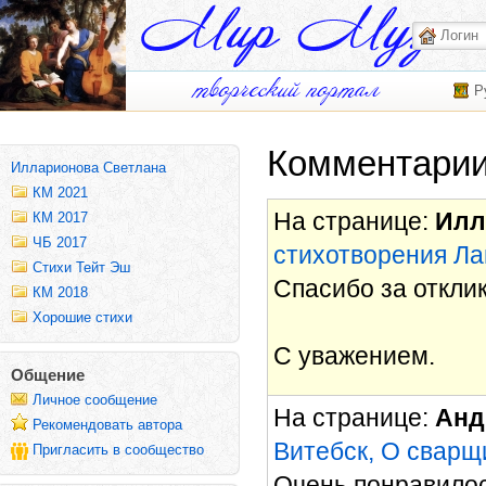
Р
Комментарии
Илларионова Светлана
КМ 2021
На странице:
Илл
КМ 2017
ЧБ 2017
стихотворения Ла
Стихи Тейт Эш
Спасибо за отклик
КМ 2018
Хорошие стихи
С уважением.
Общение
Личное сообщение
На странице:
Анд
Рекомендовать автора
Витебск, О сварщ
Пригласить в сообщество
Очень понравилос