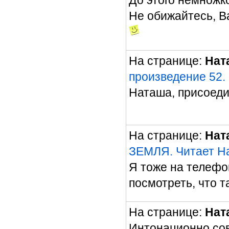
До этого немножк
Не обижайтесь, В
На странице:
Нат
произведение 52. 
Наташа, присоеди
На странице:
Нат
ЗЕМЛЯ. Читает Н
Я тоже на телефо
посмотреть, что 
На странице:
Нат
Интонационно со