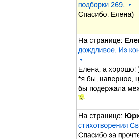
подборки 269.
•
Спасибо, Елена)
На странице:
Еле
дождливое. Из ко
•
Елена, а хорошо! 
*я бы, наверное, 
бы подержала меж
На странице:
Юри
стихотворения С
Спасибо за прочт