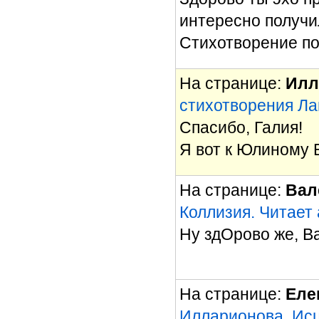
интересно получи
Стихотворение по
На странице:
Илл
стихотворения Ла
Спасибо, Галия!
Я вот к Юлиному 
На странице:
Вал
Коллизия. Читает
Ну здОрово же, В
На странице:
Еле
Илларионова. Исц