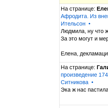
На странице:
Еле
Афродита. Из вне
Ительсон
•
Людмила, ну что 
За это могут и ме
Елена, декламация
На странице:
Гал
произведение 174
Ситникова
•
Эка ж нас пастила