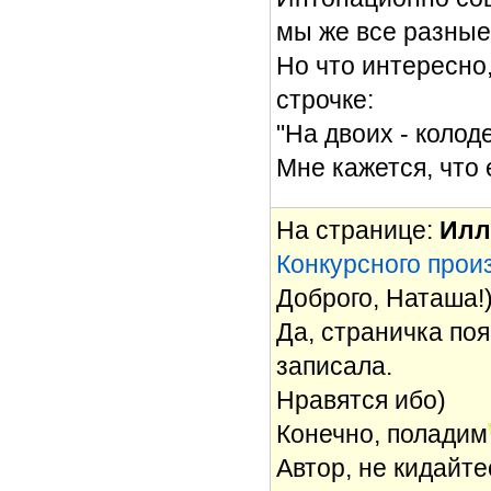
мы же все разные
Но что интересно,
строчке:
"На двоих - колод
Мне кажется, что 
На странице:
Илл
Конкурсного прои
Доброго, Наташа!
Да, страничка поя
записала.
Нравятся ибо)
Конечно, поладим
Автор, не кидайте