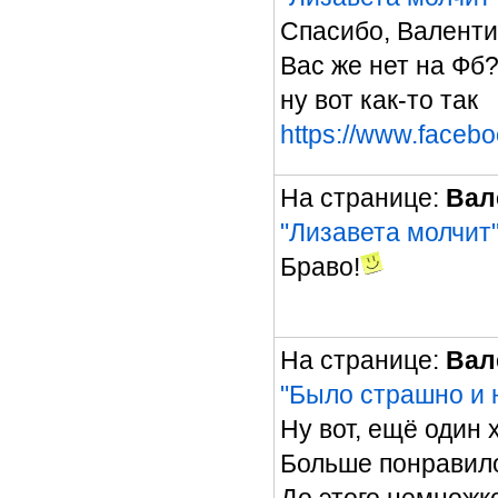
Спасибо, Валенти
Вас же нет на Фб
ну вот как-то так
https://www.faceb
На странице:
Вал
"Лизавета молчит
Браво!
На странице:
Вал
"Было страшно и 
Ну вот, ещё один
Больше понравилос