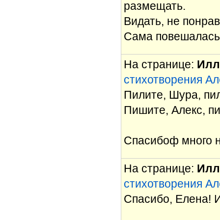
размещать.
Видать, не понрав
Сама повешалась 
На странице:
Илл
стихотворения Ал
Пилите, Шура, пили
Пишите, Алекс, 
Спасибоф много н
На странице:
Илл
стихотворения Ал
Спасибо, Елена! 