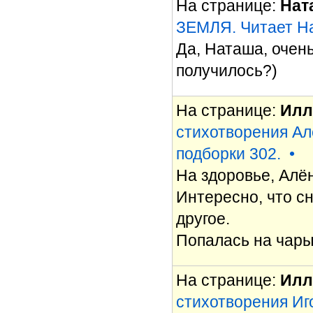
На странице:
Нат
ЗЕМЛЯ. Читает Н
Да, Наташа, очен
получилось?)
На странице:
Илл
стихотворения Ал
подборки 302.
•
На здоровье, Алё
Интересно, что с
другое.
Попалась на чары
На странице:
Илл
стихотворения Иг