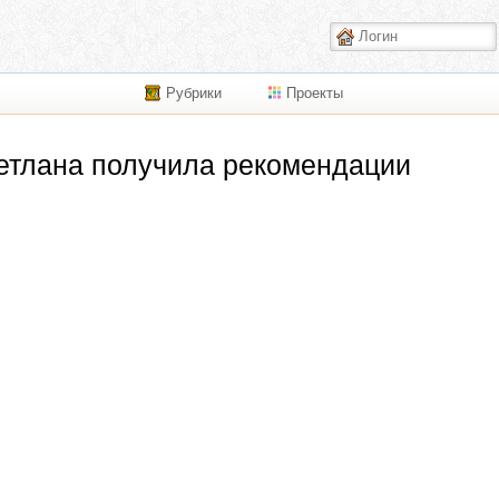
Рубрики
Проекты
етлана
получила рекомендации