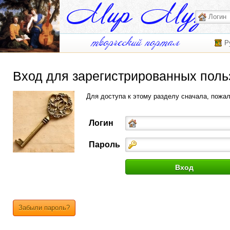
Р
Вход для зарегистрированных поль
Для доступа к этому разделу сначала, пожа
Логин
Пароль
Забыли пароль?