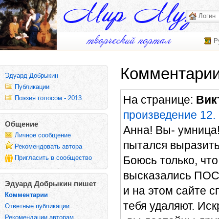
Р
Комментарии
Эдуард Добрыкин
Публикации
На странице:
Вик
Поэзия голосом - 2013
произведение 12.
Общение
Анна! Вы- умница
Личное сообщение
пытался выразить
Рекомендовать автора
Пригласить в сообщество
Боюсь только, что 
высказались ПОСЛ
Эдуард Добрыкин пишет
и на этом сайте с
Комментарии
тебя удаляют. Ис
Ответные публикации
Рекомендации авторам