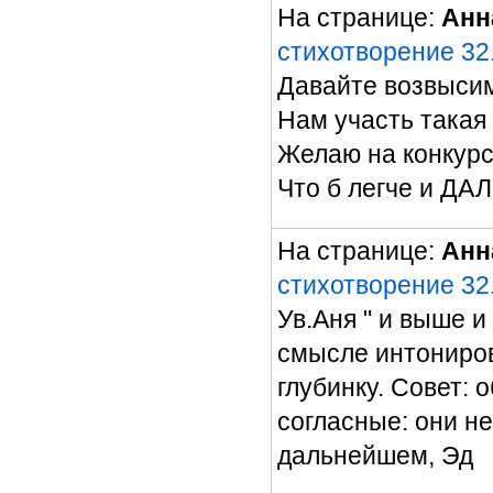
На странице:
Анн
стихотворение 32.
Давайте возвысим
Нам участь такая
Желаю на конкурс
Что б легче и ДА
На странице:
Анн
стихотворение 32.
Ув.Аня " и выше и
смысле интониров
глубинку. Совет:
согласные: они не
дальнейшем, Эд