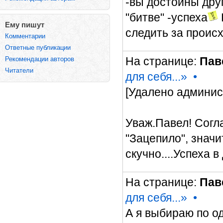
-вы достойны друг
"битве" -успеха
Ему пишут
следить за происх
Комментарии
Ответные публикации
На странице:
Пав
Рекомендации авторов
Читатели
для себя...»
•
[Удалено админист
Уваж.Павел! Согла
"Зацепило", знач
скучно....Успеха 
На странице:
Пав
для себя...»
•
А я выбираю по о