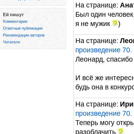
На странице:
Ана
Был один человек,
Ей пишут
Комментарии
я не мужик
)
Ответные публикации
Рекомендации авторов
На странице:
Лео
Читатели
произведение 70.
Леонард, спасибо
И всё же интерес
будь она в конкур
На странице:
Ири
произведение 70.
Теперь могу откры
разоблачить