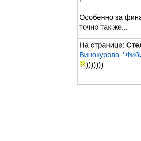
Особенно за фина
точно так же...
На странице:
Сте
Винокурова. "Фиби
)))))))