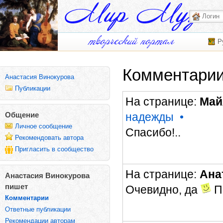
Р
Комментарии
Анастасия Винокурова
Публикации
На странице:
Май
надежды
•
Общение
Личное сообщение
Спасибо!..
Рекомендовать автора
Пригласить в сообщество
На странице:
Ана
Анастасия Винокурова
пишет
Очевидно, да
По
Комментарии
Ответные публикации
Рекомендации авторам