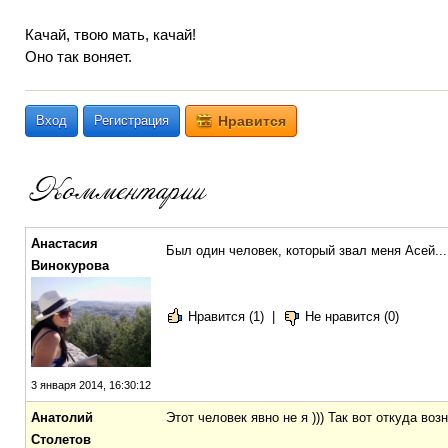
Качай, твою мать, качай!
Оно так воняет.
Вход
Регистрация
Нравится
Анастасия
Был один человек, который звал меня Асей...
Винокурова
Нравится (1)
|
Не нравится (0)
3 января 2014, 16:30:12
Анатолий
Этот человек явно не я ))) Так вот откуда воз
Столетов