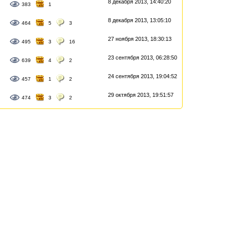
8 декабря 2013, 14:40:20
383
1
8 декабря 2013, 13:05:10
464
5
3
27 ноября 2013, 18:30:13
495
3
16
23 сентября 2013, 06:28:50
639
4
2
24 сентября 2013, 19:04:52
457
1
2
29 октября 2013, 19:51:57
474
3
2