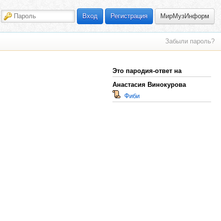
МирМузИнформ
Вход
Регистрация
Забыли пароль?
Это пародия-ответ на
Анастасия Винокурова
Фиби