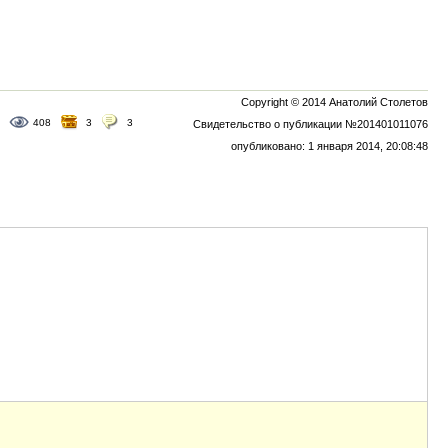
Copyright © 2014 Анатолий Столетов
408
3
3
Свидетельство о публикации №201401011076
опубликовано: 1 января 2014, 20:08:48