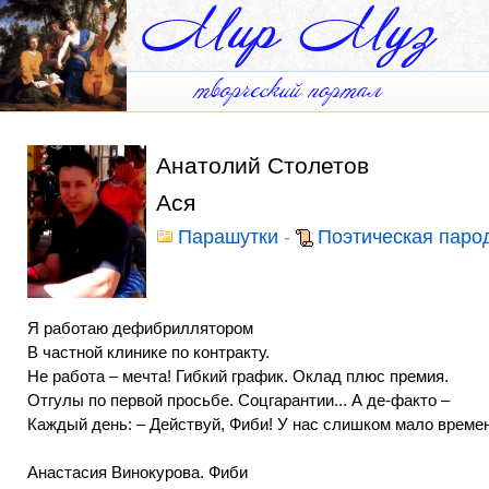
Анатолий Столетов
Ася
Парашутки
-
Поэтическая паро
Я работаю дефибриллятором
В частной клинике по контракту.
Не работа – мечта! Гибкий график. Оклад плюс премия.
Отгулы по первой просьбе. Соцгарантии... А де-факто –
Каждый день: – Действуй, Фиби! У нас слишком мало времен
Анастасия Винокурова. Фиби