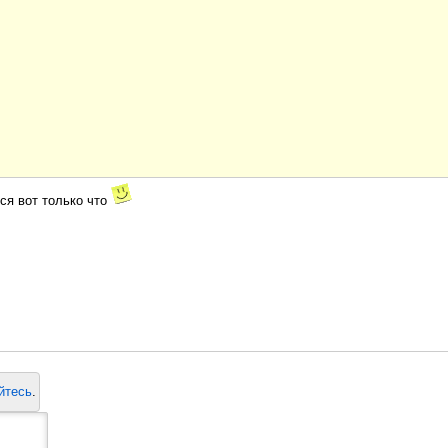
ся вот только что
йтесь
.