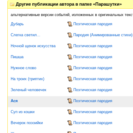
Другие публикации автора в папке «Парашутки»
альтернативные версии событий, изложенных в оригинальных текс
Дубарь
Поэтическая пародия
Слегка светил...
Пародия (Анимированные стихи)
Ночной щенок искусства
Поэтическая пародия
Пишша
Поэтическая пародия
Нужное слово
Поэтическая пародия
На троих (триптих)
Поэтическая пародия
Зеленый человечек
Поэтическая пародия
Ася
Поэтическая пародия
Суп из кошки
Поэтическая пародия
Вечерок поэзийки
Поэтическая пародия