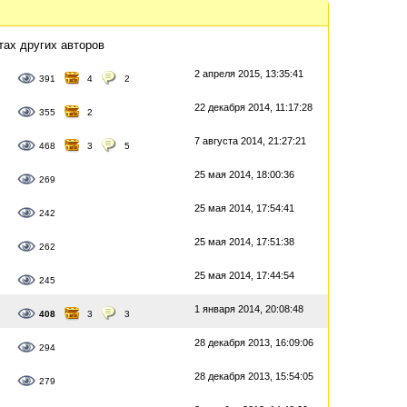
тах других авторов
2 апреля 2015, 13:35:41
391
4
2
22 декабря 2014, 11:17:28
355
2
7 августа 2014, 21:27:21
468
3
5
25 мая 2014, 18:00:36
269
25 мая 2014, 17:54:41
242
25 мая 2014, 17:51:38
262
25 мая 2014, 17:44:54
245
1 января 2014, 20:08:48
408
3
3
28 декабря 2013, 16:09:06
294
28 декабря 2013, 15:54:05
279