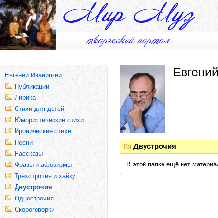
Евгени
Евгений Иваницкий
Публикации
Лирика
Стихи для детей
Юмористические стихи
Иронические стихи
Песни
Двустрочия
Рассказы
В этой папке ещё нет материа
Фразы и афоризмы
Трёхстрочия и хайку
Двустрочия
Однострочия
Скороговорки