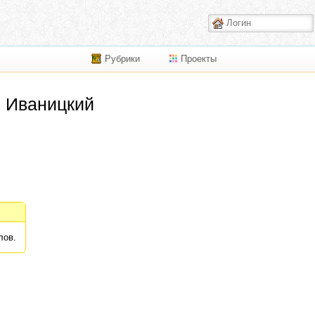
Рубрики
Проекты
й Иваницкий
лов.