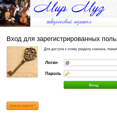
Вход для зарегистрированных поль
Для доступа к этому разделу сначала, пожа
Логин
Пароль
Забыли пароль?