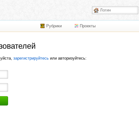
Рубрики
Проекты
зователей
луйста,
зарегистрируйтесь
или авторизуйтесь: